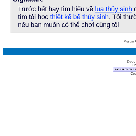
Trước hết hãy tìm hiểu về
lũa thủy sinh
đ
tìm tôi học
thiết kế bể thủy sinh
. Tôi th
nếu bạn muốn có thể chơi cùng tôi
Múi giờ 
Được 
Po
Cop