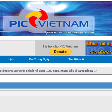
Tài trợ cho PIC Vietnam
Lịch
Bài Trong Ngày
Tìm Kiếm
 riêng cho Microchip chỉ kết nối được 1000 node, nhưng điều gì đang diễn ra...?