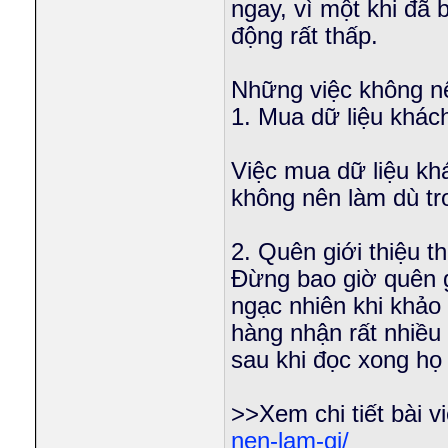
ngay, vì một khi đã 
động rất thấp.
Những việc không nê
1. Mua dữ liệu khác
Việc mua dữ liệu kh
không nên làm dù tr
2. Quên giới thiệu t
Đừng bao giờ quên gi
ngạc nhiên khi khảo
hàng nhận rất nhiều 
sau khi đọc xong họ 
>>Xem chi tiết bài vi
nen-lam-gi/