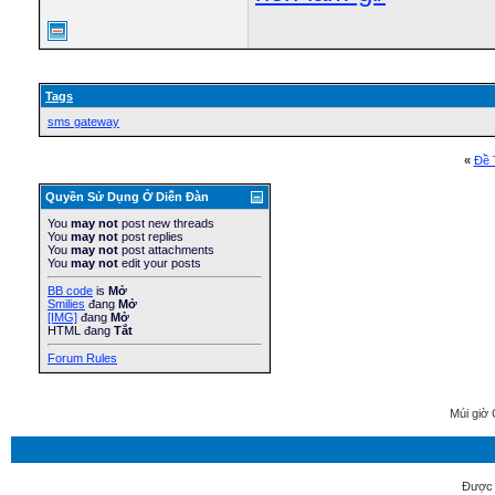
Tags
sms gateway
«
Ðề 
Quyền Sử Dụng Ở Diễn Ðàn
You
may not
post new threads
You
may not
post replies
You
may not
post attachments
You
may not
edit your posts
BB code
is
Mở
Smilies
đang
Mở
[IMG]
đang
Mở
HTML đang
Tắt
Forum Rules
Múi giờ 
Được 