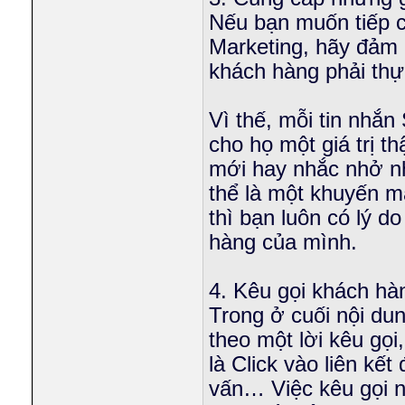
Nếu bạn muốn tiếp 
Marketing, hãy đảm 
khách hàng phải thực
Vì thế, mỗi tin nhắ
cho họ một giá trị t
mới hay nhắc nhở n
thể là một khuyến m
thì bạn luôn có lý d
hàng của mình.
4. Kêu gọi khách hà
Trong ở cuối nội du
theo một lời kêu gọ
là Click vào liên kết
vấn… Việc kêu gọi n