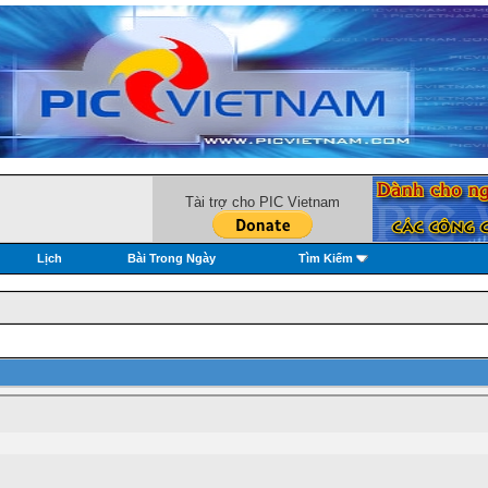
Tài trợ cho PIC Vietnam
Lịch
Bài Trong Ngày
Tìm Kiếm