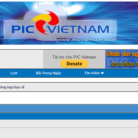
Tài trợ cho PIC Vietnam
Lịch
Bài Trong Ngày
Tìm Kiếm
rường hợp thực tế