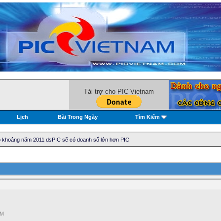
Tài trợ cho PIC Vietnam
Lịch
Bài Trong Ngày
Tìm Kiếm
o khoảng năm 2011 dsPIC sẽ có doanh số lớn hơn PIC
PM