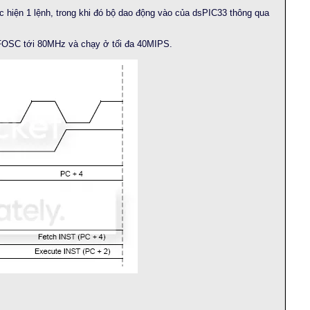
 hiện 1 lệnh, trong khi đó bộ dao động vào của dsPIC33 thông qua
FOSC tới 80MHz và chạy ở tối đa 40MIPS.