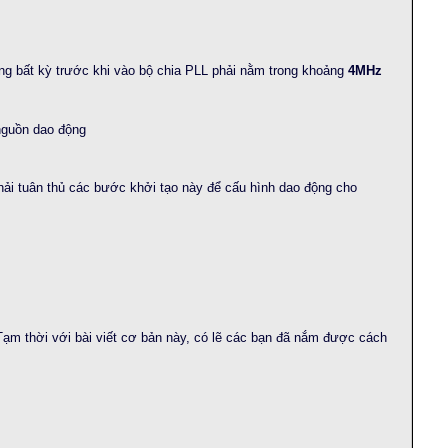
ng bất kỳ trước khi vào bộ chia PLL phải nằm trong khoảng
4MHz
 nguồn dao động
ải tuân thủ các bước khởi tạo này để cấu hình dao động cho
ạm thời với bài viết cơ bản này, có lẽ các bạn đã nắm được cách