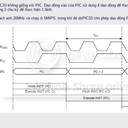
C33 không giống với PIC. Dao động vào của PIC sử dụng 4 dao động để thực
ng 2 chu kỳ để thực hiện 1 lệnh.
ạch anh 20MHz và chạy ở 5MIPS, trong khi đó dsPIC33 cho phép dao động 