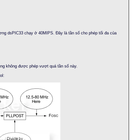
ương dsPIC33 chạy ở 40MIPS. Đây là tần số cho phép tối đa của
cũng không được phép vượt quá tần số này.
ol: