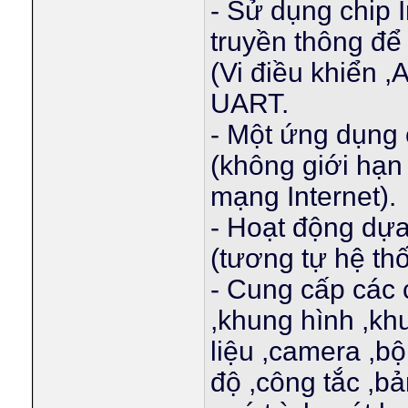
- Sử dụng chip
truyền thông để
(Vi điều khiển 
UART.
- Một ứng dụng 
(không giới hạn
mạng Internet).
- Hoạt động dựa
(tương tự hệ t
- Cung cấp các 
,khung hình ,kh
liệu ,camera ,bộ
độ ,công tắc ,bả