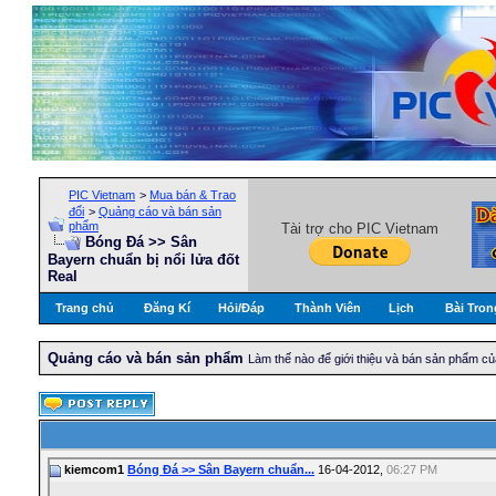
PIC Vietnam
>
Mua bán & Trao
đổi
>
Quảng cáo và bán sản
phẩm
Tài trợ cho PIC Vietnam
Bóng Đá >> Sân
Bayern chuẩn bị nổi lửa đốt
Real
Trang chủ
Đăng Kí
Hỏi/Ðáp
Thành Viên
Lịch
Bài Tron
Quảng cáo và bán sản phẩm
Làm thế nào để giới thiệu và bán sản phẩm c
kiemcom1
Bóng Đá >> Sân Bayern chuẩn...
16-04-2012,
06:27 PM