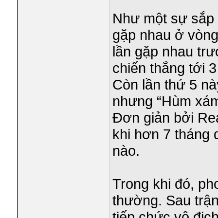
Như một sự sắp đ
gặp nhau ở vòng
lần gặp nhau trư
chiến thắng tới 3
Còn lần thứ 5 nà
nhưng “Hùm xám” 
Đơn giản bởi Re
khi hơn 7 tháng 
nào.
Trong khi đó, ph
thường. Sau trận
tiếp chức vô địc