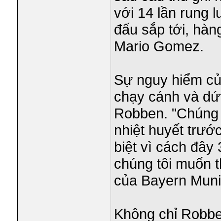
với 14 lần rung 
đấu sắp tới, hàn
Mario Gomez.
Sự nguy hiểm c
chạy cánh và dứt
Robben. "Chúng tô
nhiệt huyết trước
biệt vì cách đây 
chúng tôi muốn t
của Bayern Munic
Không chỉ Robbe