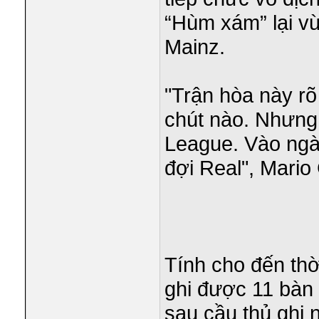
“Hùm xám” lại vừ
Mainz.
"Trận hòa này rõ
chút nào. Nhưng
League. Vào ngày
đợi Real", Mario
Tính cho đến thờ
ghi được 11 bàn
sau cầu thủ ghi 