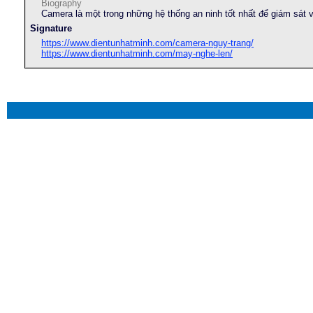
Biography
Camera là một trong những hệ thống an ninh tốt nhất để giám sát v
Signature
https://www.dientunhatminh.com/camera-nguy-trang/
https://www.dientunhatminh.com/may-nghe-len/