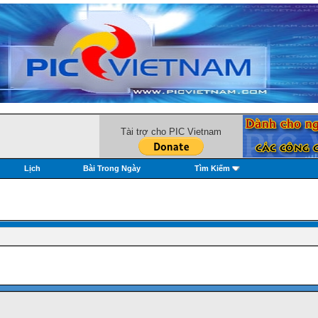
Tài trợ cho PIC Vietnam
Lịch
Bài Trong Ngày
Tìm Kiếm