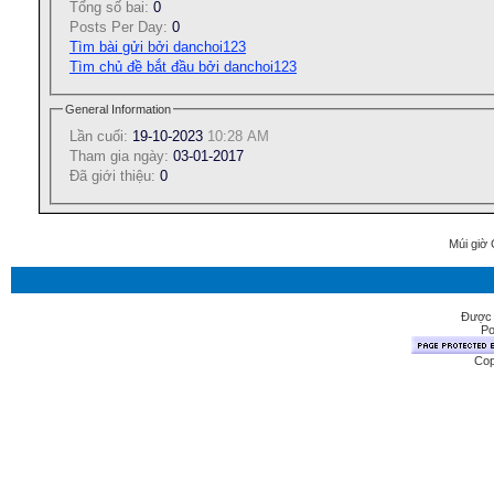
Tổng số bai:
0
Posts Per Day:
0
Tìm bài gửi bởi danchoi123
Tìm chủ đề bắt đầu bởi danchoi123
General Information
Lần cuối:
19-10-2023
10:28 AM
Tham gia ngày:
03-01-2017
Ðã giới thiệu:
0
Múi giờ 
Được 
Po
Cop