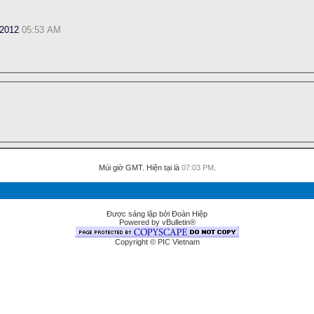
-2012
05:53 AM
Múi giờ GMT. Hiện tại là
07:03 PM
.
Được sáng lập bởi Đoàn Hiệp
Powered by vBulletin®
Copyright © PIC Vietnam