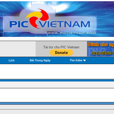
Tài trợ cho PIC Vietnam
Lịch
Bài Trong Ngày
Tìm Kiếm