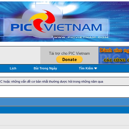
Tài trợ cho PIC Vietnam
Lịch
Bài Trong Ngày
Tìm Kiếm
 PIC hoặc những vấn đề cơ bản nhất thường được hỏi trong những năm qua