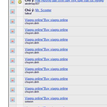
Chú ý:
File Hướng dẫn trình bày một luận văn tốt nghiệp
alodimay007
Chú ý:
Mr. Scooter
falleaf
Viagra online"Buy viagra online
chuyen.dinh
Viagra online"Buy viagra online
chuyen.dinh
Viagra online"Buy viagra online
chuyen.dinh
Viagra online"Buy viagra online
chuyen.dinh
Viagra online"Buy viagra online
chuyen.dinh
Viagra online"Buy viagra online
chuyen.dinh
Viagra online"Buy viagra online
chuyen.dinh
Viagra online"Buy viagra online
chuyen.dinh
Viagra online"Buy viagra online
setwon