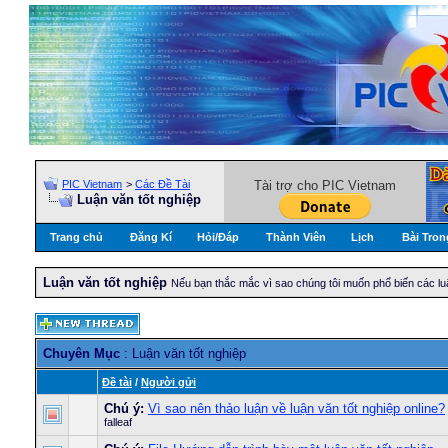
PIC Vietnam
>
Các Đề Tài
Tài trợ cho PIC Vietnam
Luận văn tốt nghiệp
Trang chủ
Đăng Kí
Hỏi/Ðáp
Thành Viên
Lịch
Bài Tron
Luận văn tốt nghiệp
Nếu bạn thắc mắc vì sao chúng tôi muốn phổ biến các lu
Chuyên Mục
: Luận văn tốt nghiệp
Ðề tài
/
Người gửi
Chú ý:
Vì sao nên thảo luận về luận văn tốt nghiệp online?
falleaf