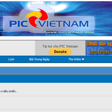
Tài trợ cho PIC Vietnam
Lịch
Bài Trong Ngày
Tìm Kiếm
i điều khiển...