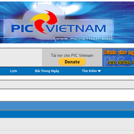
Tài trợ cho PIC Vietnam
Lịch
Bài Trong Ngày
Tìm Kiếm