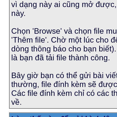
vì dạng này ai cũng mở được, 
này.
Chọn 'Browse' và chọn file mu
'Thêm file'. Chờ một lúc cho đế
dòng thông báo cho bạn biết)
là bạn đã tải file thành công.
Bây giờ bạn có thể gửi bài viế
thường, file đính kèm sẽ được 
Các file đính kèm chỉ có các 
về.