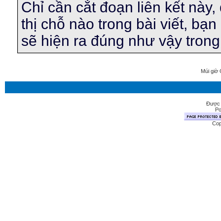
Chỉ cần cắt đoạn liên kết này,
thị chỗ nào trong bài viết, bạ
sẽ hiện ra đúng như vậy trong 
Múi giờ 
Được 
Po
Cop