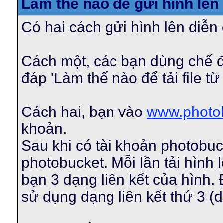
Làm thế nào để gửi hình lên
Có hai cách gửi hình lên diễn
Cách một, các bạn dùng chế độ
đáp 'Làm thế nào để tải file t
Cách hai, bạn vào
www.photo
khoản.
Sau khi có tài khoản photobuck
photobucket. Mỗi lần tải hình
bạn 3 dạng liên kết của hình.
sử dụng dạng liên kết thứ 3 (dư