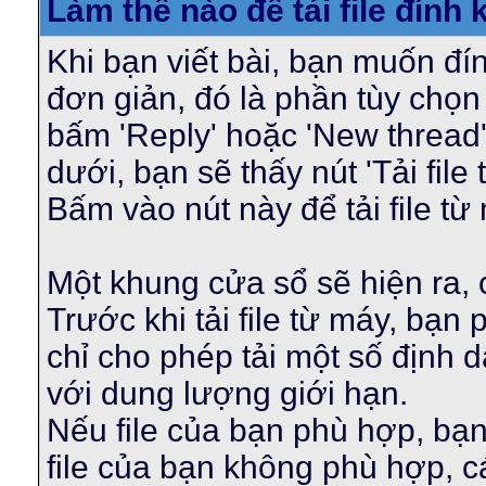
Làm thế nào để tải file đính 
Khi bạn viết bài, bạn muốn đí
đơn giản, đó là phần tùy chọn
bấm 'Reply' hoặc 'New thread
dưới, bạn sẽ thấy nút 'Tải file 
Bấm vào nút này để tải file từ
Một khung cửa sổ sẽ hiện ra, c
Trước khi tải file từ máy, bạn
chỉ cho phép tải một số định d
với dung lượng giới hạn.
Nếu file của bạn phù hợp, bạn
file của bạn không phù hợp, cá