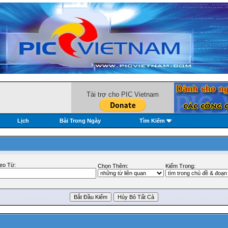
Tài trợ cho PIC Vietnam
Lịch
Bài Trong Ngày
Tìm Kiếm
eo Từ:
Chọn Thêm:
Kiếm Trong: